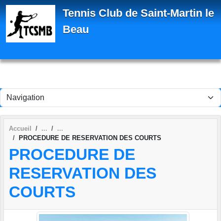
Panneau de gestion des cookies
Tennis Club de Saint-Martin le
Beau
Accueil
PROCEDURE DE RESERVATION DES COURTS
PROCEDURE DE
RESERVATION DES
COURTS