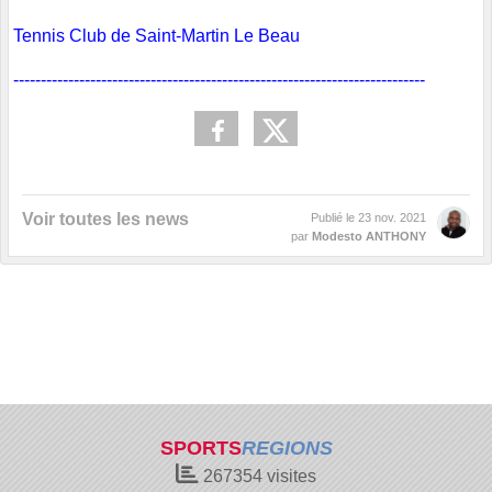
Tennis Club de Saint-Martin Le Beau
---------------------------------------------------------------------------
Voir toutes les news
Publié le
23 nov. 2021
par
Modesto ANTHONY
SPORTS
REGIONS
267354
visites