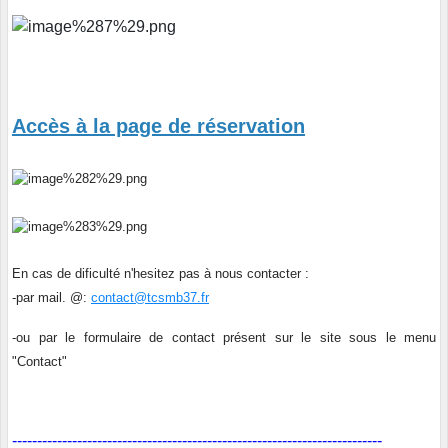
Accès à la page de réservation
En cas de dificulté n'hesitez pas à nous contacter :
-par mail. @:
contact@tcsmb37.fr
-ou par le formulaire de contact présent sur le site sous le menu
"Contact"
--------------------------------------------------------------------------