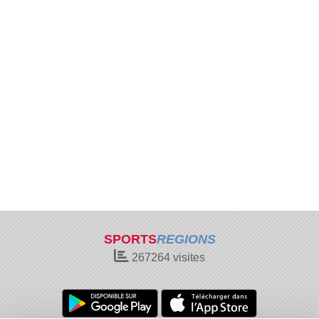
SPORTS
REGIONS
267264
visites