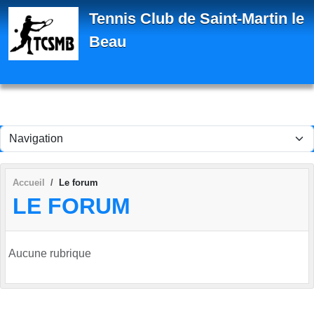
Panneau de gestion des cookies
Tennis Club de Saint-Martin le
Beau
Accueil
Le forum
LE FORUM
Aucune rubrique