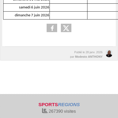
samedi 6 juin 2026
dimanche 7 juin 2026
Publié le
28 janv. 2026
par
Modesto ANTHONY
SPORTS
REGIONS
267390
visites