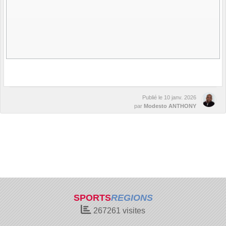
Publié le
10 janv. 2026
par
Modesto ANTHONY
SPORTS
REGIONS
267261
visites