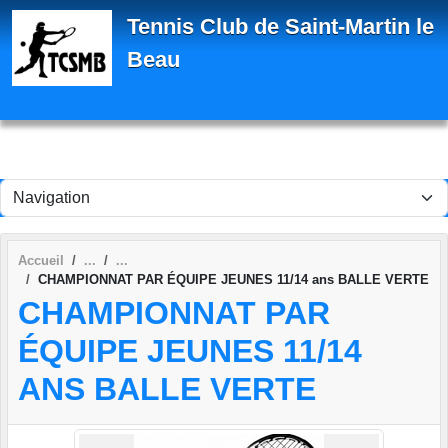
Panneau de gestion des cookies
Tennis Club de Saint-Martin le
Beau
Accueil
CHAMPIONNAT PAR ÉQUIPE JEUNES 11/14 ans BALLE VERTE
CHAMPIONNAT PAR
ÉQUIPE JEUNES 11/14
ANS BALLE VERTE