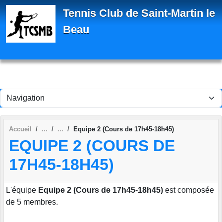
Panneau de gestion des cookies
Tennis Club de Saint-Martin le
Beau
Accueil
Equipe 2 (Cours de 17h45-18h45)
EQUIPE 2 (COURS DE
17H45-18H45)
L'équipe
Equipe 2 (Cours de 17h45-18h45)
est composée
de 5 membres.