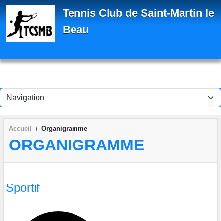
Panneau de gestion des cookies
Tennis Club de Saint-Martin le
Beau
Accueil
Organigramme
ORGANIGRAMME
Sportif