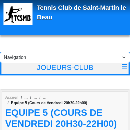
Panneau de gestion des cookies
Tennis Club de Saint-Martin le
Beau
JOUEURS-CLUB
Accueil
Equipe 5 (Cours de Vendredi 20h30-22h00)
EQUIPE 5 (COURS DE
VENDREDI 20H30-22H00)