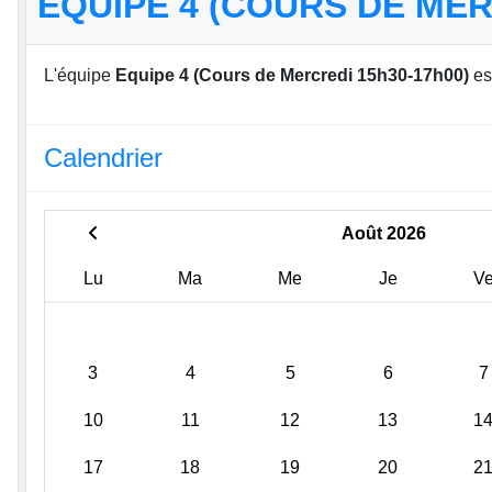
EQUIPE 4 (COURS DE MER
L'équipe
Equipe 4 (Cours de Mercredi 15h30-17h00)
es
Calendrier
Août 2026
Lu
Ma
Me
Je
V
3
4
5
6
7
10
11
12
13
1
17
18
19
20
2