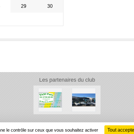
8
29
30
Les partenaires du club
Ch
nne le contrôle sur ceux que vous souhaitez activer
Tout accepte