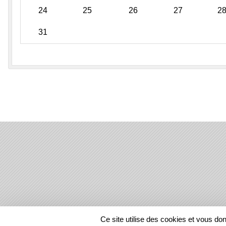
24
25
26
27
2
31
SPORTS
REGIONS
Ce site utilise des cookies et vous do