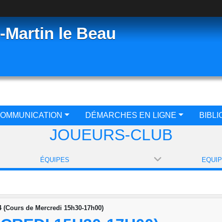
-Martin le Beau
OMMUNICATION
DÉMARCHES EN LIGNE
BIBL
JOUEURS-CLUB
ÉQUIPES
4 (Cours de Mercredi 15h30-17h00)