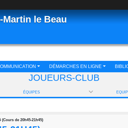
-Martin le Beau
OMMUNICATION
DÉMARCHES EN LIGNE
BIBL
JOUEURS-CLUB
ÉQUIPES
5 (Cours de 20h45-21h45)