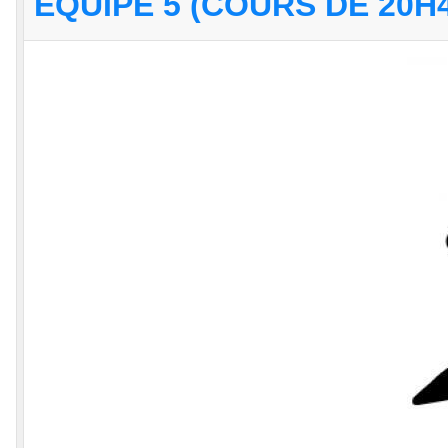
EQUIPE 5 (COURS DE 20H4