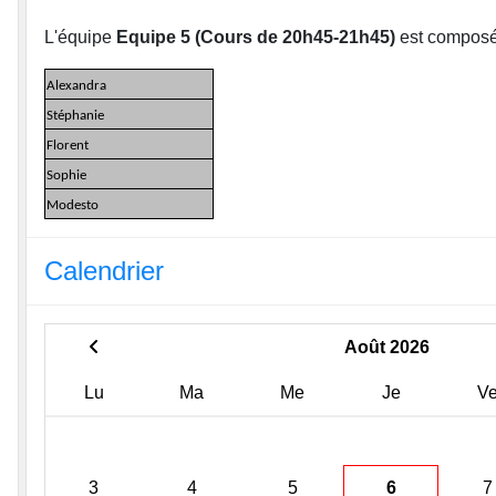
L'équipe
Equipe 5 (Cours de 20h45-21h45)
est composé
Alexandra
Stéphanie
Florent
Sophie
Modesto
Calendrier
Août 2026
Lu
Ma
Me
Je
V
3
4
5
6
7