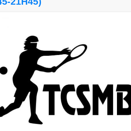
5-21H45)