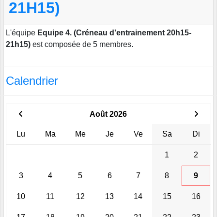
21H15)
L'équipe
Equipe 4. (Créneau d'entrainement 20h15-
21h15)
est composée de 5 membres.
Calendrier
Août 2026
Lu
Ma
Me
Je
Ve
Sa
Di
1
2
3
4
5
6
7
8
9
10
11
12
13
14
15
16