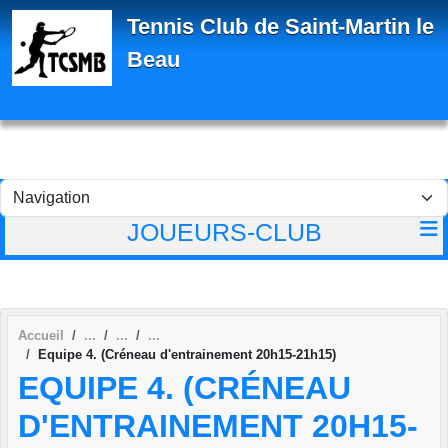
Panneau de gestion des cookies
Tennis Club de Saint-Martin le
Beau
JOUEURS-CLUB
Accueil
Equipe 4. (Créneau d'entrainement 20h15-21h15)
EQUIPE 4. (CRÉNEAU
D'ENTRAINEMENT 20H15-